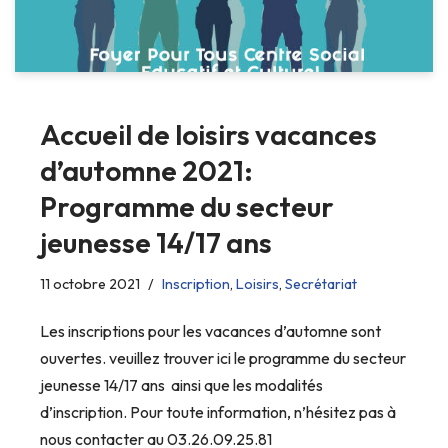
Accueil de loisirs vacances
d’automne 2021:
Programme du secteur
jeunesse 14/17 ans
11 octobre 2021
Inscription
,
Loisirs
,
Secrétariat
Les inscriptions pour les vacances d’automne sont
ouvertes. veuillez trouver ici le programme du secteur
jeunesse 14/17 ans ainsi que les modalités
d’inscription. Pour toute information, n’hésitez pas à
nous contacter au 03.26.09.25.81