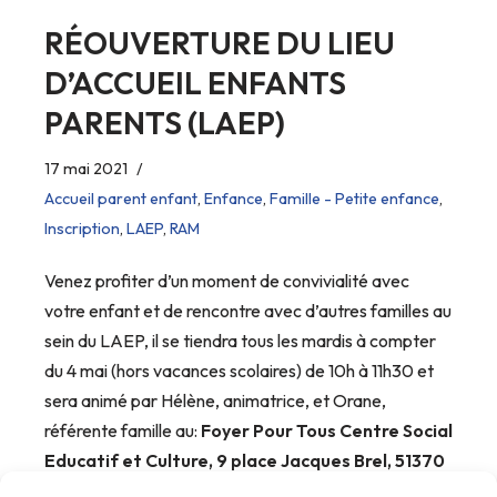
RÉOUVERTURE DU LIEU
D’ACCUEIL ENFANTS
PARENTS (LAEP)
17 mai 2021
Accueil parent enfant
,
Enfance
,
Famille - Petite enfance
,
Inscription
,
LAEP
,
RAM
Venez profiter d’un moment de convivialité avec
votre enfant et de rencontre avec d’autres familles au
sein du LAEP, il se tiendra tous les mardis à compter
du 4 mai (hors vacances scolaires) de 10h à 11h30 et
sera animé par Hélène, animatrice, et Orane,
référente famille au:
Foyer Pour Tous Centre Social
Educatif et Culture, 9 place Jacques Brel, 51370
Saint Brice Courcelles.