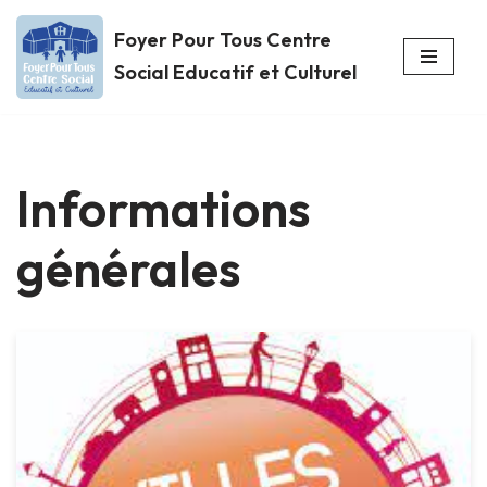
Foyer Pour Tous Centre
Aller
Social Educatif et Culturel
au
contenu
Informations
générales