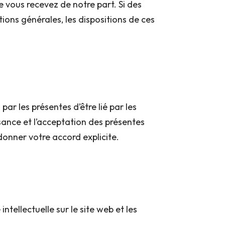
e vous recevez de notre part. Si des
ions générales, les dispositions de ces
par les présentes d’être lié par les
sance et l’acceptation des présentes
onner votre accord explicite.
ntellectuelle sur le site web et les