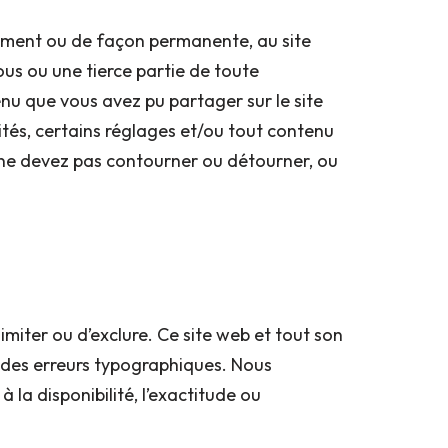
rement ou de façon permanente, au site
us ou une tierce partie de toute
enu que vous avez pu partager sur le site
tés, certains réglages et/ou tout contenu
 ne devez pas contourner ou détourner, ou
 limiter ou d’exclure. Ce site web et tout son
ou des erreurs typographiques. Nous
la disponibilité, l’exactitude ou