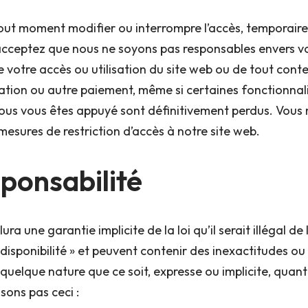
 tout moment modifier ou interrompre l’accès, temporai
 acceptez que nous ne soyons pas responsables envers vo
 votre accès ou utilisation du site web ou de tout cont
tion ou autre paiement, même si certaines fonctionnali
vous vous êtes appuyé sont définitivement perdus. Vous
esures de restriction d’accès à notre site web.
sponsabilité
ura une garantie implicite de la loi qu’il serait illégal de
on disponibilité » et peuvent contenir des inexactitudes 
elque nature que ce soit, expresse ou implicite, quant à 
sons pas ceci :