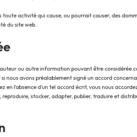
ns toute activité qui cause, ou pourrait causer, des dom
ité du site web.
ée
’auteur ou autre information pouvant être considérée co
 si nous avons préalablement signé un accord concernant
ez en l’absence d’un tel accord écrit, vous nous accorde
r, reproduire, stocker, adapter, publier, traduire et distr
on