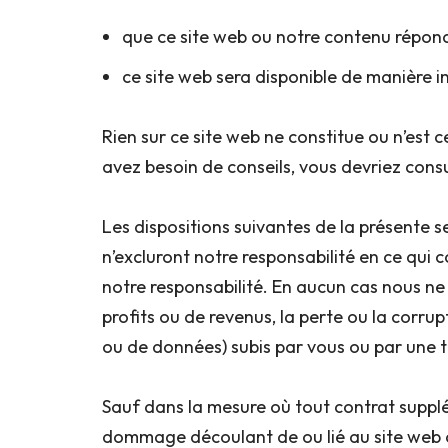
que ce site web ou notre contenu répond
ce site web sera disponible de manière i
Rien sur ce site web ne constitue ou n’est c
avez besoin de conseils, vous devriez cons
Les dispositions suivantes de la présente s
n’excluront notre responsabilité en ce qui co
notre responsabilité. En aucun cas nous n
profits ou de revenus, la perte ou la corr
ou de données) subis par vous ou par une ti
Sauf dans la mesure où tout contrat supplé
dommage découlant de ou lié au site web ou 