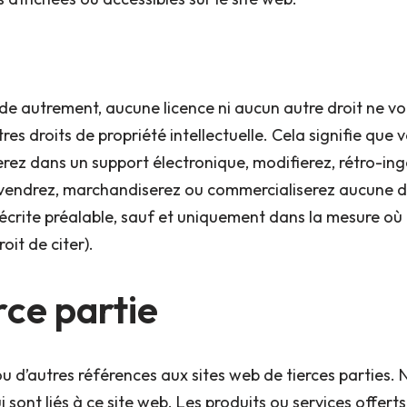
de autrement, aucune licence ni aucun autre droit ne vo
es droits de propriété intellectuelle. Cela signifie que vo
rerez dans un support électronique, modifierez, rétro-in
 vendrez, marchandiserez ou commercialiserez aucune d
écrite préalable, sauf et uniquement dans la mesure où 
oit de citer).
rce partie
ou d’autres références aux sites web de tierces parties. 
 sont liés à ce site web. Les produits ou services offert