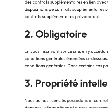
des contrats supplémentaires en lien avec v
dispositions de contrats supplémentaires so
contrats supplémentaires prévaudront.
2. Obligatoire
En vous inscrivant sur ce site, en y accédan
conditions générales énoncées ci-dessous. 
conditions générales. Dans certains cas p
3. Propriété intell
Nous ou nos licenciés possédons et contrôlon
données, informations et autres ressources 