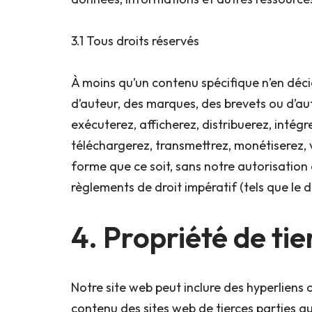
3.1 Tous droits réservés
À moins qu’un contenu spécifique n’en déci
d’auteur, des marques, des brevets ou d’autr
exécuterez, afficherez, distribuerez, intég
téléchargerez, transmettrez, monétiserez,
forme que ce soit, sans notre autorisation 
règlements de droit impératif (tels que le dr
4. Propriété de tie
Notre site web peut inclure des hyperliens 
contenu des sites web de tierces parties qui