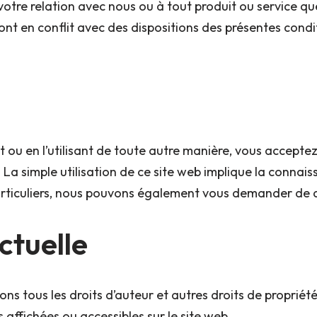
otre relation avec nous ou à tout produit ou service qu
nt en conflit avec des dispositions des présentes condit
t ou en l’utilisant de toute autre manière, vous acceptez 
La simple utilisation de ce site web implique la connais
articuliers, nous pouvons également vous demander de d
ectuelle
s tous les droits d’auteur et autres droits de propriété i
affichées ou accessibles sur le site web.