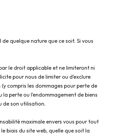
l de quelque nature que ce soit. Si vous
 le droit applicable et ne limiteront ni
licite pour nous de limiter ou d’exclure
s (y compris les dommages pour perte de
 ou la perte ou l’endommagement de biens
 de son utilisation.
onsabilité maximale envers vous pour tout
 biais du site web, quelle que soit la