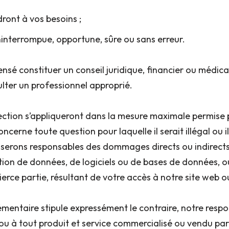
ront à vos besoins ;
ninterrompue, opportune, sûre ou sans erreur.
ensé constituer un conseil juridique, financier ou médica
ulter un professionnel approprié.
ection s’appliqueront dans la mesure maximale permise par
ncerne toute question pour laquelle il serait illégal ou il
e serons responsables des dommages directs ou indirect
uption de données, de logiciels ou de bases de données,
erce partie, résultant de votre accès à notre site web ou
mentaire stipule expressément le contraire, notre resp
à tout produit et service commercialisé ou vendu par le