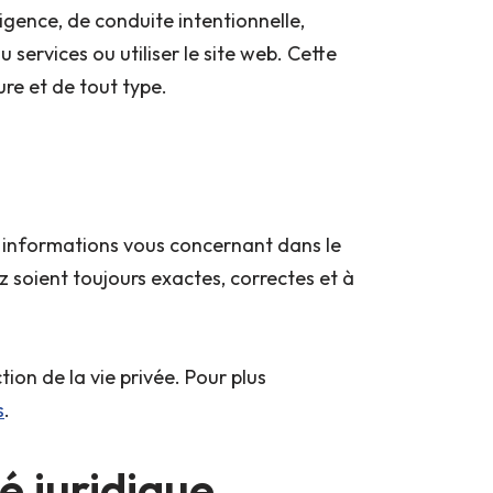
ligence, de conduite intentionnelle,
 services ou utiliser le site web. Cette
re et de tout type.
s informations vous concernant dans le
 soient toujours exactes, correctes et à
on de la vie privée. Pour plus
s
.
é juridique