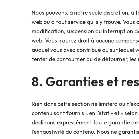
Nous pouvons, à notre seule discrétion, à
web ou à tout service qui s’y trouve. Vous
modification, suspension ou interruption de
web. Vous n’aurez droit à aucune compensa
auquel vous avez contribué ou sur lequel 
tenter de contourner ou de détourner, les m
8. Garanties et re
Rien dans cette section ne limitera ou n’excl
contenu sont fournis « en l’état » et « sel
déclinons expressément toute garantie de qu
l’exhaustivité du contenu. Nous ne garantis