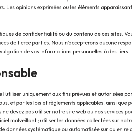
ers. Les opinions exprimées ou les éléments apparaissant
ues de confidentialité ou du contenu de ces sites. Vous
ervices de tierce parties. Nous n’accepterons aucune re
divulgation de vos informations personnelles à des tiers.
onsable
e l’utiliser uniquement aux fins prévues et autorisées pa
, et par les lois et règlements applicables, ainsi que par
e devez pas utiliser notre site web ou nos services pour 
giciel malveillant ; utiliser les données collectées sur no
e de données systématique ou automatisée sur ou en rela