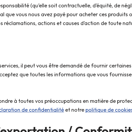
esponsabilité (qu’elle soit contractuelle, d’équité, de nég
otal que vous nous avez payé pour acheter ces produits ou
s réclamations, actions et causes d’action de toute natu
services, il peut vous être demandé de fournir certaine
acceptez que toutes les informations que vous fournissez
ndre à toutes vos préoccupations en matière de protecti
laration de confidentialité
et notre
politique de cookie
l’exportation / Conformit