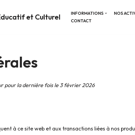
INFORMATIONS
NOS ACTI
ducatif et Culturel
CONTACT
érales
r pour la dernière fois le 3 février 2026
uent à ce site web et aux transactions liées à nos produi