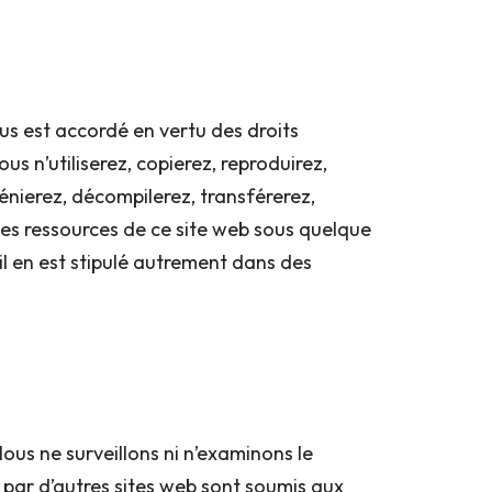
us est accordé en vertu des droits
us n’utiliserez, copierez, reproduirez,
génierez, décompilerez, transférerez,
es ressources de ce site web sous quelque
il en est stipulé autrement dans des
Nous ne surveillons ni n’examinons le
s par d’autres sites web sont soumis aux