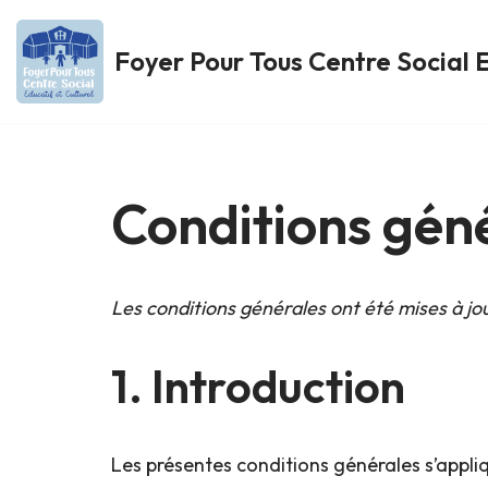
Foyer Pour Tous Centre Social E
Aller
au
contenu
Conditions gén
Les conditions générales ont été mises à jou
1. Introduction
Les présentes conditions générales s’appliq