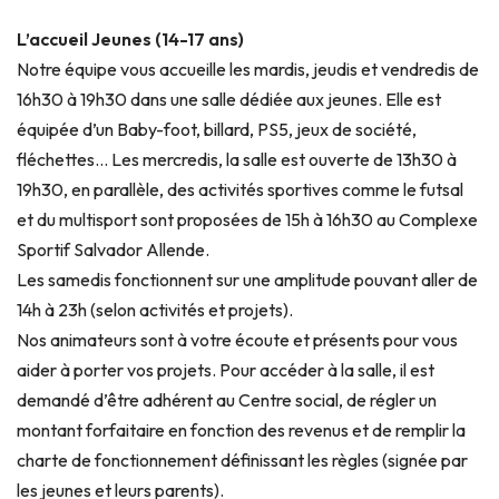
L’accueil Jeunes (14-17 ans)
Notre équipe vous accueille les mardis, jeudis et vendredis de
16h30 à 19h30 dans une salle dédiée aux jeunes. Elle est
équipée d’un Baby-foot, billard, PS5, jeux de société,
fléchettes… Les mercredis, la salle est ouverte de 13h30 à
19h30, en parallèle, des activités sportives comme le futsal
et du multisport sont proposées de 15h à 16h30 au Complexe
Sportif Salvador Allende.
Les samedis fonctionnent sur une amplitude pouvant aller de
14h à 23h (selon activités et projets).
Nos animateurs sont à votre écoute et présents pour vous
aider à porter vos projets. Pour accéder à la salle, il est
demandé d’être adhérent au Centre social, de régler un
montant forfaitaire en fonction des revenus et de remplir la
charte de fonctionnement définissant les règles (signée par
les jeunes et leurs parents).