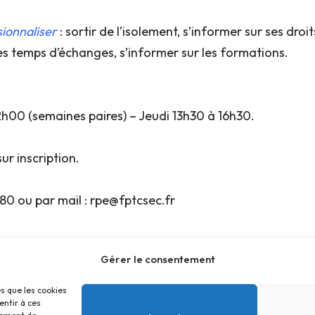
sionnaliser
: sortir de l’isolement, s’informer sur ses dr
 des temps d’échanges, s’informer sur les formations.
h00 (semaines paires) – Jeudi 13h30 à 16h30.
ur inscription.
0 ou par mail : rpe@fptcsec.fr
Gérer le consentement
es que les cookies
entir à ces