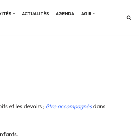
VITÉS
ACTUALITÉS
AGENDA
AGIR
its et les devoirs ;
être accompagnés
dans
enfants.