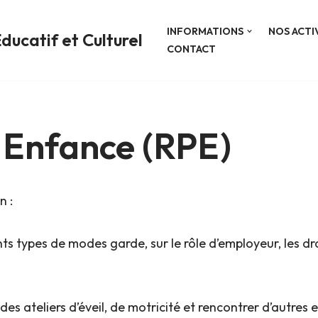
INFORMATIONS
NOS ACTI
ducatif et Culturel
CONTACT
e Enfance (RPE)
n :
nts types de modes garde, sur le rôle d’employeur, les dro
 des ateliers d’éveil, de motricité et rencontrer d’autres 