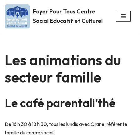
Foyer Pour Tous Centre
Aller
Social Educatif et Culturel
au
contenu
Les animations du
secteur famille
Le café parentali’thé
De 16 h 30 à 18 h 30, tous les lundis avec Orane, référente
famille du centre social