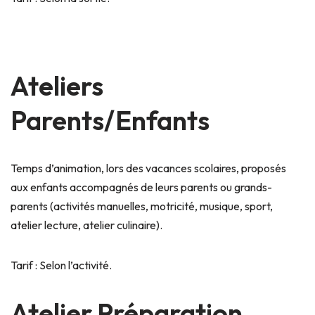
Ateliers
Parents/Enfants
Temps d’animation, lors des vacances scolaires, proposés
aux enfants accompagnés de leurs parents ou grands-
parents (activités manuelles, motricité, musique, sport,
atelier lecture, atelier culinaire).
Tarif : Selon l’activité.
Atelier Préparation