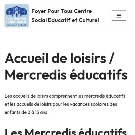
Foyer Pour Tous Centre
Aller
Social Educatif et Culturel
au
contenu
Accueil de loisirs /
Mercredis éducatifs
Les accueils de loisirs comprennent les mercredis éducatifs
et les accueils de loisirs pour les vacances scolaires des
enfants de 3 à 13 ans.
Les Mercredis éducatifs