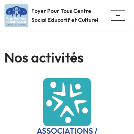
Foyer Pour Tous Centre
Aller
Social Educatif et Culturel
au
contenu
Nos activités
ASSOCIATIONS /