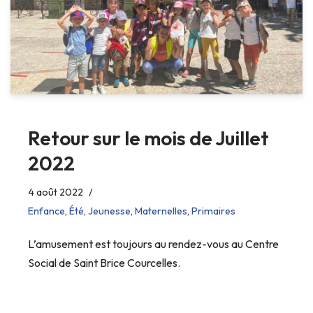
Retour sur le mois de Juillet
2022
4 août 2022
Enfance
,
Été
,
Jeunesse
,
Maternelles
,
Primaires
L’amusement est toujours au rendez-vous au Centre
Social de Saint Brice Courcelles.