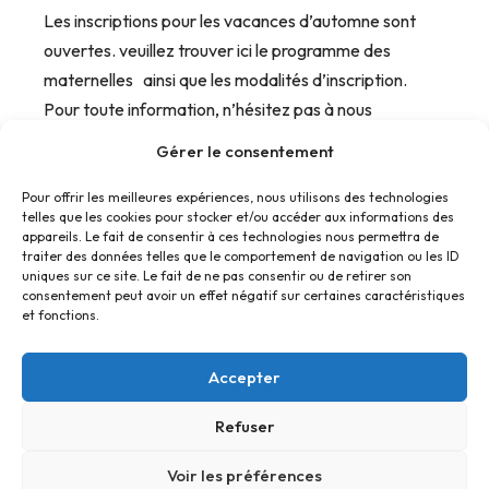
Les inscriptions pour les vacances d’automne sont
ouvertes. veuillez trouver ici le programme des
maternelles ainsi que les modalités d’inscription.
Pour toute information, n’hésitez pas à nous
contacter au 03.26.09.25.81
Gérer le consentement
Pour offrir les meilleures expériences, nous utilisons des technologies
telles que les cookies pour stocker et/ou accéder aux informations des
appareils. Le fait de consentir à ces technologies nous permettra de
traiter des données telles que le comportement de navigation ou les ID
uniques sur ce site. Le fait de ne pas consentir ou de retirer son
consentement peut avoir un effet négatif sur certaines caractéristiques
et fonctions.
Accepter
Refuser
Accueil
Contact
Confidentialité
Conditions générales
Cookies
Voir les préférences