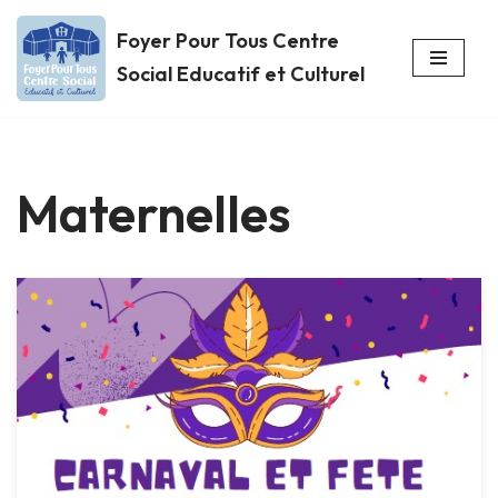
Foyer Pour Tous Centre
Aller
Social Educatif et Culturel
au
contenu
Maternelles