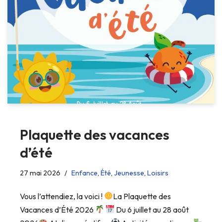
Plaquette des vacances
d’été
27 mai 2026
Enfance
,
Été
,
Jeunesse
,
Loisirs
Vous l’attendiez, la voici !
La Plaquette des
Vacances d’Été 2026
Du 6 juillet au 28 août