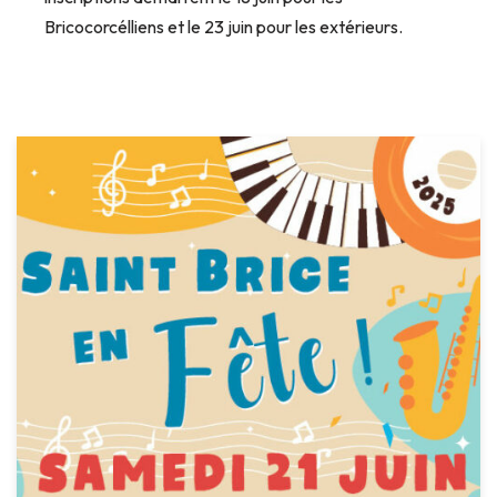
Bricocorcélliens et le 23 juin pour les extérieurs.