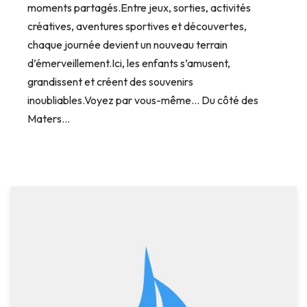
moments partagés.Entre jeux, sorties, activités
créatives, aventures sportives et découvertes,
chaque journée devient un nouveau terrain
d’émerveillement.Ici, les enfants s’amusent,
grandissent et créent des souvenirs
inoubliables.Voyez par vous-même… Du côté des
Maters…