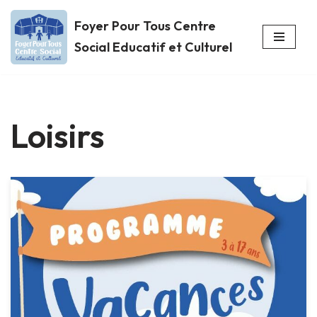
Foyer Pour Tous Centre
Aller
Social Educatif et Culturel
au
contenu
Loisirs