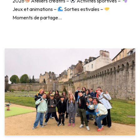
2026
Ateliers créatifs –
Activités sportives –
Jeux et animations –
Sorties estivales –
Moments de partage…