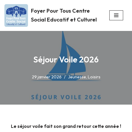
Foyer Pour Tous Centre
Aller
Social Educatif et Culturel
au
contenu
Séjour Voile 2026
29 janvier 2026
Jeunesse
,
Loisirs
Le séjour voile fait son grand retour cette année !