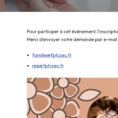
Pour participer à cet évènement, l’inscripti
Merci d’envoyer votre demande par e-mail à
famille@fptcsec.fr
rpe@fptcsec.fr