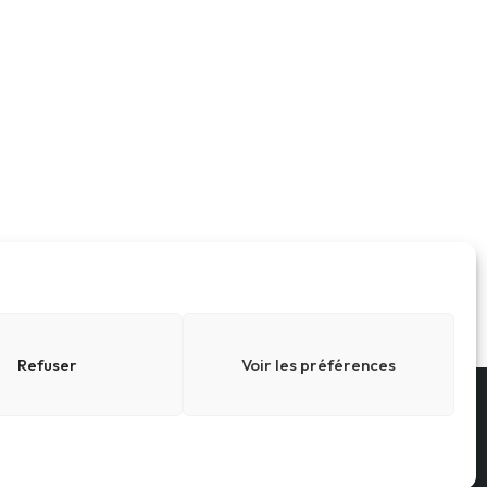
Refuser
Voir les préférences
Conditions générales
Cookies
sé par
SBCTech