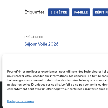
Étiquettes:
BIEN ÊTRE
FAMILLE
RÉPIT F
PRÉCÉDENT
Séjour Voile 2026
Pour offrir les meilleures expériences, nous utilisons des technologies tell
pour stocker et/ou accéder aux informations des appareils. Le fait de cons
technologies nous permettra de traiter des données telles que le compor
navigation ou les ID uniques sur ce site. Le fait de ne pas consentir ou de r
consentement peut avoir un effet négatif sur certaines caractéristiques et
Politique de cookies
© Foyer Pour T