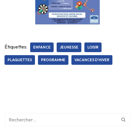
Étiquettes:
ENFANCE
JEUNESSE
LOISIR
PLAQUETTES
PROGRAMME
VACANCES D'HIVER