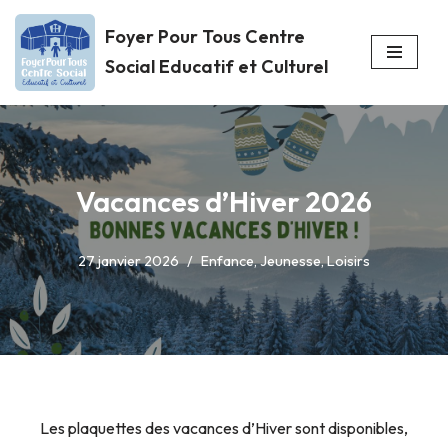
Foyer Pour Tous Centre
Aller
Social Educatif et Culturel
au
contenu
Vacances d’Hiver 2026
27 janvier 2026
Enfance
,
Jeunesse
,
Loisirs
Les plaquettes des vacances d’Hiver sont disponibles,