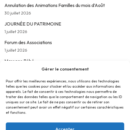
Annulation des Animations Familles du mois d’Août
30 juillet 2026
JOURNÉE DU PATRIMOINE
1 juillet 2026
Forum des Associations
1 juillet 2026
Massage Bébé
24 juin 2026
Gérer le consentement
Les jeudis de La Parolière
Pour offrir les meilleures expériences, nous utilisons des technologies
telles que les cookies pour stocker et/ou accéder aux informations des
16 juin 2026
appareils. Le fait de consentir à ces technologies nous permettra de
traiter des données telles que le comportement de navigation ou les ID
uniques sur ce site. Le fait de ne pas consentir ou de retirer son
consentement peut avoir un effet négatif sur certaines caractéristiques
et fonctions.
Accepter