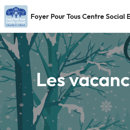
Foyer Pour Tous Centre Social E
Aller
au
contenu
Les vacanc