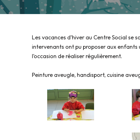
Les vacances d’hiver au Centre Social se s
intervenants ont pu proposer aux enfants u
l’occasion de réaliser régulièrement.
Peinture aveugle, handisport, cuisine aveu