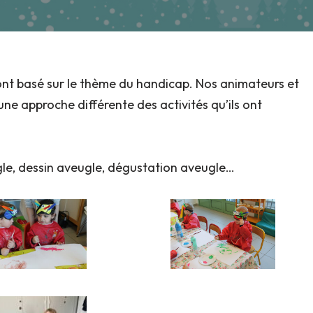
ont basé sur le thème du handicap. Nos animateurs et
ne approche différente des activités qu’ils ont
gle, dessin aveugle, dégustation aveugle…