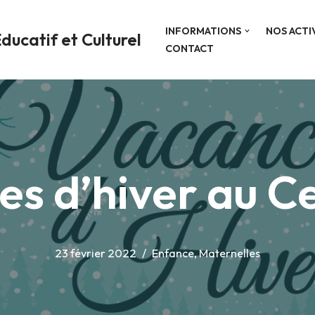
INFORMATIONS
NOS ACTI
ducatif et Culturel
CONTACT
es d’hiver au Ce
23 février 2022
Enfance
,
Maternelles