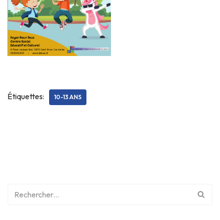
Étiquettes:
10-13 ANS