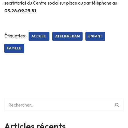
secrétariat du Centre social sur place ou par téléphone au
03.26.09.25.81
Étiquettes:
ACCUEIL
ATELIERS RAM
ENFANT
FAMILLE
Articles récents