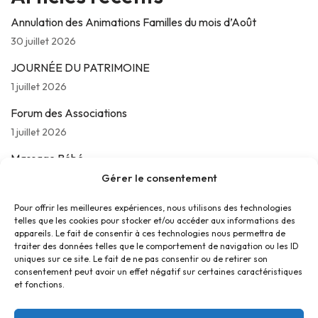
Annulation des Animations Familles du mois d’Août
30 juillet 2026
JOURNÉE DU PATRIMOINE
1 juillet 2026
Forum des Associations
1 juillet 2026
Massage Bébé
24 juin 2026
Gérer le consentement
Les jeudis de La Parolière
Pour offrir les meilleures expériences, nous utilisons des technologies
telles que les cookies pour stocker et/ou accéder aux informations des
16 juin 2026
appareils. Le fait de consentir à ces technologies nous permettra de
traiter des données telles que le comportement de navigation ou les ID
uniques sur ce site. Le fait de ne pas consentir ou de retirer son
consentement peut avoir un effet négatif sur certaines caractéristiques
et fonctions.