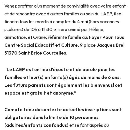
Venez profiter d’un moment de convivialité avec votre enfant
et de rencontre avec d’autres familles au sein du LAEP, il se
tiendra tous les mardis à compter du 4 mai (hors vacances
scolaires) de 10h à 11h30 et sera animé par Hélène,
animatrice, et Orane, référente famille au:
Foyer Pour Tous
Centre Social Educatif et Culture, 9 place Jacques Brel,
51370 Saint Brice Courcelles.
“Le LAEP est un lieu d’écoute et de parole pour les
familles et leur(s) enfants(s) âgés de moins de 6 ans.
Les futurs parents sont également les bienvenus! cet
espace est gratuit et anonyme.”
Compte tenu du contexte actuel les inscriptions sont
obligatoires dans la limite de 10 personnes
(adultes/enfants confondus)
et se font auprès du