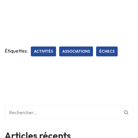
Étiquettes:
ACTIVITÉS
ASSOCIATIONS
ÉCHECS
Articles récents