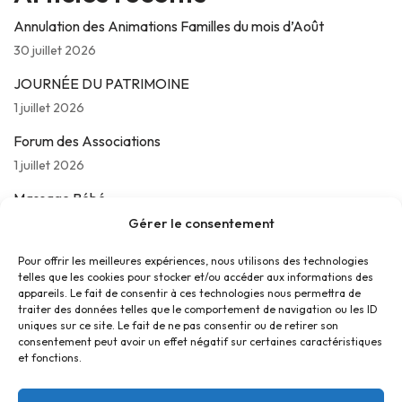
Annulation des Animations Familles du mois d’Août
30 juillet 2026
JOURNÉE DU PATRIMOINE
1 juillet 2026
Forum des Associations
1 juillet 2026
Massage Bébé
24 juin 2026
Gérer le consentement
Les jeudis de La Parolière
Pour offrir les meilleures expériences, nous utilisons des technologies
telles que les cookies pour stocker et/ou accéder aux informations des
16 juin 2026
appareils. Le fait de consentir à ces technologies nous permettra de
traiter des données telles que le comportement de navigation ou les ID
uniques sur ce site. Le fait de ne pas consentir ou de retirer son
consentement peut avoir un effet négatif sur certaines caractéristiques
et fonctions.