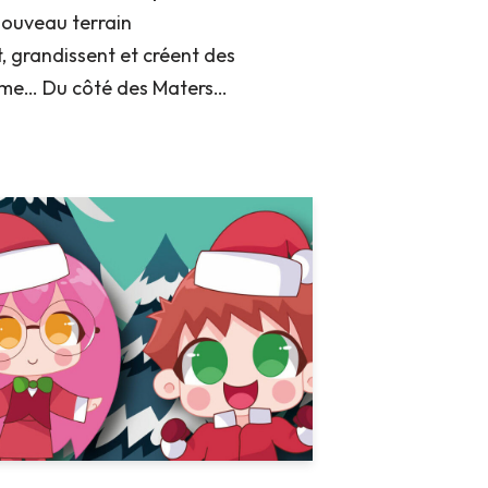
nouveau terrain
t, grandissent et créent des
même… Du côté des Maters…