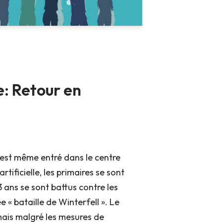
e: Retour en
il est même entré dans le centre
rtificielle, les primaires se sont
3 ans se sont battus contre les
e « bataille de Winterfell ». Le
mais malgré les mesures de