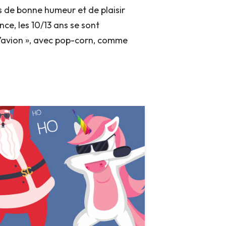
s de bonne humeur et de plaisir
ce, les 10/13 ans se sont
 l’avion », avec pop-corn, comme