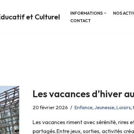
INFORMATIONS
NOS ACTI
ducatif et Culturel
CONTACT
Les vacances d’hiver a
20 février 2026
Enfance
,
Jeunesse
,
Loisirs
,
Les vacances riment avec sérénité, rires
partagés.Entre jeux, sorties, activités cré