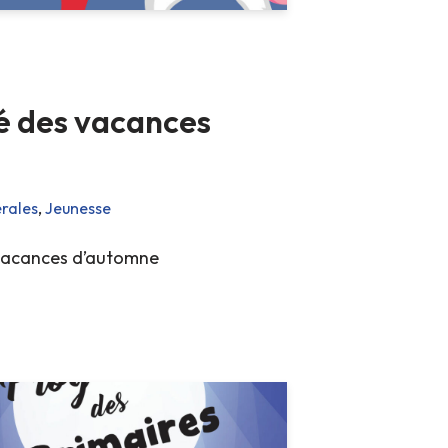
té des vacances
rales
,
Jeunesse
s vacances d’automne