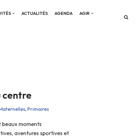
VITÉS
ACTUALITÉS
AGENDA
AGIR
u centre
Maternelles
,
Primaires
 et beaux moments
atives, aventures sportives et