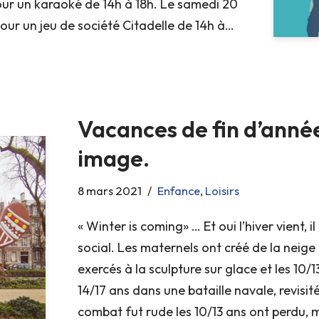
our un karaoké de 14h à 18h. Le samedi 20
our un jeu de société Citadelle de 14h à…
Vacances de fin d’anné
image.
8 mars 2021
Enfance
,
Loisirs
« Winter is coming» … Et oui l’hiver vient, 
social. Les maternels ont créé de la neige a
exercés à la sculpture sur glace et les 10/1
14/17 ans dans une bataille navale, revisité
combat fut rude les 10/13 ans ont perdu, 