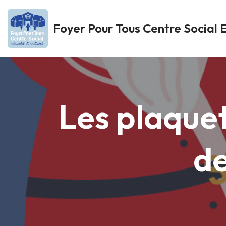
Foyer Pour Tous Centre Social E
Aller
au
contenu
Les plaquet
de