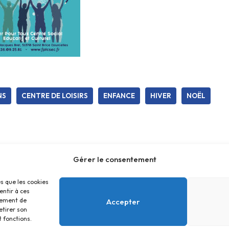
NS
CENTRE DE LOISIRS
ENFANCE
HIVER
NOËL
Gérer le consentement
es que les cookies
entir à ces
tement de
Accepter
etirer son
 fonctions.
Accueil
Contact
Confidentialité