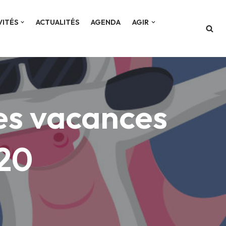
VITÉS
ACTUALITÉS
AGENDA
AGIR
des vacances
020