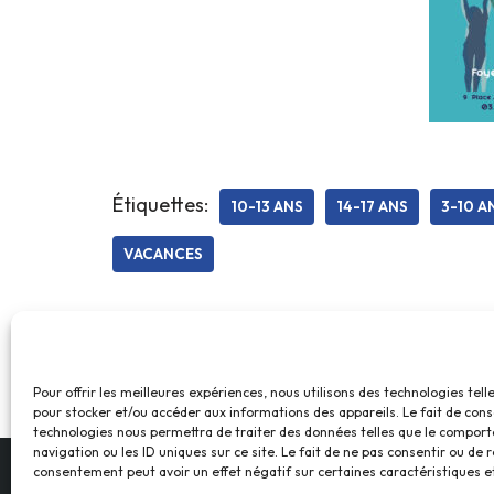
Étiquettes:
10-13 ANS
14-17 ANS
3-10 A
VACANCES
Pour offrir les meilleures expériences, nous utilisons des technologies tell
pour stocker et/ou accéder aux informations des appareils. Le fait de cons
technologies nous permettra de traiter des données telles que le compor
navigation ou les ID uniques sur ce site. Le fait de ne pas consentir ou de r
consentement peut avoir un effet négatif sur certaines caractéristiques et