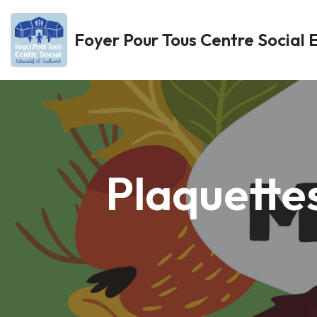
Foyer Pour Tous Centre Social E
Aller
au
contenu
Plaquette