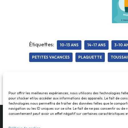
Étiquettes:
10-13 ANS
14-17 ANS
3-10 A
PETITES VACANCES
PLAQUETTE
TOUSSA
Pour offrir les meilleures expériences, nous utilisons des technologies tell
pour stocker et/ou accéder aux informations des appareils. Le fait de cons
technologies nous permettra de traiter des données telles que le compor
navigation ou les ID uniques sur ce site. Le fait de ne pas consentir ou de r
consentement peut avoir un effet négatif sur certaines caractéristiques et