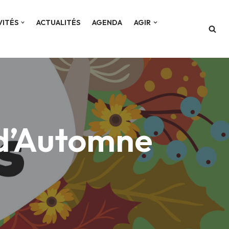
VITÉS
ACTUALITÉS
AGENDA
AGIR
 d’Automne