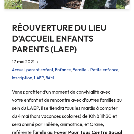
RÉOUVERTURE DU LIEU
D’ACCUEIL ENFANTS
PARENTS (LAEP)
17 mai 2021
Accueil parent enfant
,
Enfance
,
Famille - Petite enfance
,
Inscription
,
LAEP
,
RAM
Venez profiter d’un moment de convivialité avec
votre enfant et de rencontre avec d’autres familles au
sein du LAEP, il se tiendra tous les mardis à compter
du 4 mai (hors vacances scolaires) de 10h à 11h30 et
sera animé par Hélène, animatrice, et Orane,
référente famille au:
Foyer Pour Tous Centre Social