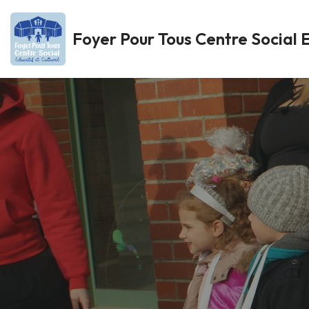
Foyer Pour Tous Centre Social E
Aller
au
contenu