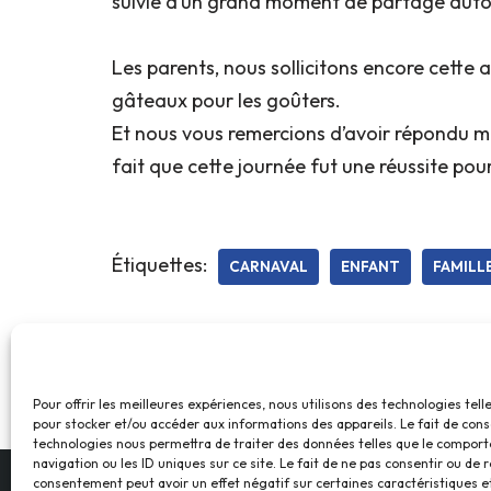
suivie d’un grand moment de partage auto
Les parents, nous sollicitons encore cette
gâteaux pour les goûters.
Et nous vous remercions d’avoir répondu m
fait que cette journée fut une réussite pour
Étiquettes:
CARNAVAL
ENFANT
FAMILL
Pour offrir les meilleures expériences, nous utilisons des technologies tell
pour stocker et/ou accéder aux informations des appareils. Le fait de cons
technologies nous permettra de traiter des données telles que le compor
navigation ou les ID uniques sur ce site. Le fait de ne pas consentir ou de r
consentement peut avoir un effet négatif sur certaines caractéristiques et