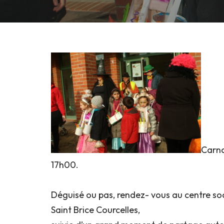
Carna
17h00.
Déguisé ou pas, rendez- vous au centre so
Saint Brice Courcelles,