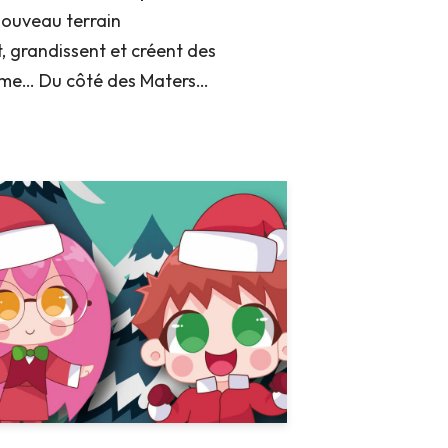
nouveau terrain
t, grandissent et créent des
même… Du côté des Maters…