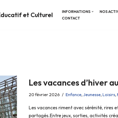
INFORMATIONS
NOS ACTI
ducatif et Culturel
CONTACT
Les vacances d’hiver a
20 février 2026
Enfance
,
Jeunesse
,
Loisirs
,
Les vacances riment avec sérénité, rires
partagés.Entre jeux, sorties, activités cré