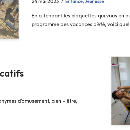
24 mai 2023
Enfance
,
Jeunesse
En attendant les plaquettes qui vous en dir
programme des vacances d’été, voici quel
catifs
onymes d’amusement, bien – être,