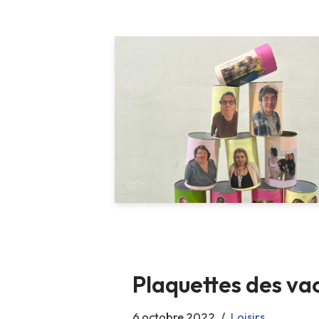
Plaquettes des v
6 octobre 2022
Loisirs