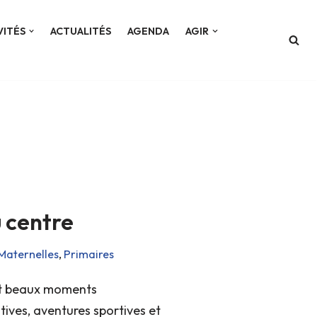
VITÉS
ACTUALITÉS
AGENDA
AGIR
u centre
Maternelles
,
Primaires
 et beaux moments
atives, aventures sportives et