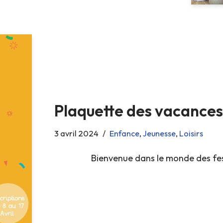
Plaquette des vacances
3 avril 2024
Enfance
,
Jeunesse
,
Loisirs
Bienvenue dans le monde des fest