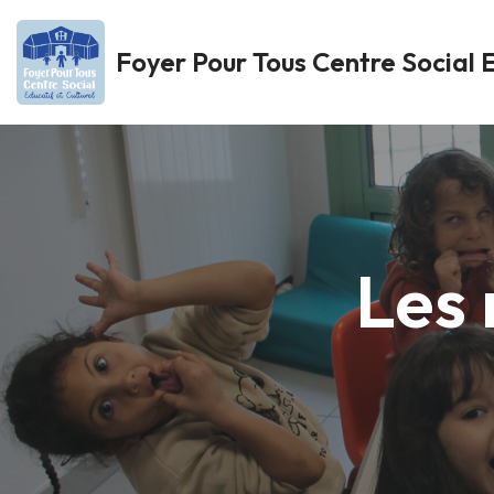
Foyer Pour Tous Centre Social E
Aller
au
contenu
Les 