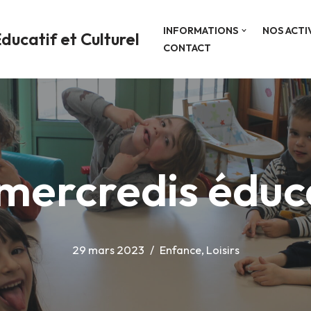
INFORMATIONS
NOS ACTI
ducatif et Culturel
CONTACT
mercredis éduc
29 mars 2023
Enfance
,
Loisirs