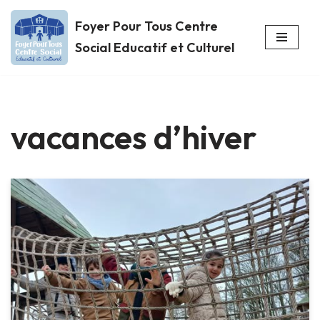
Foyer Pour Tous Centre
Aller
Social Educatif et Culturel
au
contenu
vacances d’hiver