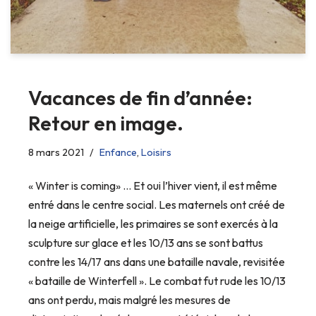
Vacances de fin d’année:
Retour en image.
8 mars 2021
Enfance
,
Loisirs
« Winter is coming» … Et oui l’hiver vient, il est même
entré dans le centre social. Les maternels ont créé de
la neige artificielle, les primaires se sont exercés à la
sculpture sur glace et les 10/13 ans se sont battus
contre les 14/17 ans dans une bataille navale, revisitée
« bataille de Winterfell ». Le combat fut rude les 10/13
ans ont perdu, mais malgré les mesures de