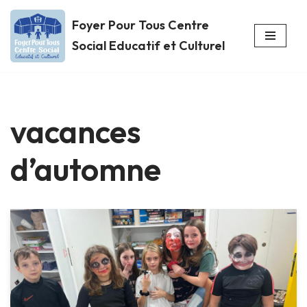
Foyer Pour Tous Centre
Aller
Social Educatif et Culturel
au
contenu
vacances
d’automne