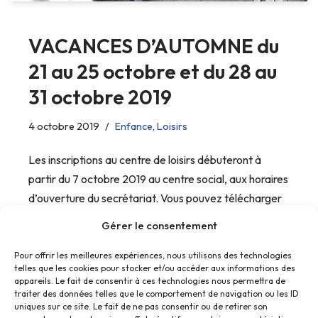
VACANCES D’AUTOMNE du
21 au 25 octobre et du 28 au
31 octobre 2019
4 octobre 2019
Enfance
,
Loisirs
Les inscriptions au centre de loisirs débuteront à
partir du 7 octobre 2019 au centre social, aux horaires
d’ouverture du secrétariat. Vous pouvez télécharger
les dossiers d’inscription sur notre site www.fptcsec.fr
Gérer le consentement
Pour offrir les meilleures expériences, nous utilisons des technologies
telles que les cookies pour stocker et/ou accéder aux informations des
appareils. Le fait de consentir à ces technologies nous permettra de
traiter des données telles que le comportement de navigation ou les ID
uniques sur ce site. Le fait de ne pas consentir ou de retirer son