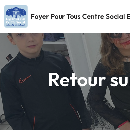
Foyer Pour Tous Centre Social E
Aller
au
contenu
Retour su