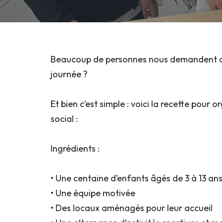
Beaucoup de personnes nous demandent co
journée ?
Et bien c’est simple : voici la recette pour 
social :
Ingrédients :
• Une centaine d’enfants âgés de 3 à 13 an
• Une équipe motivée
• Des locaux aménagés pour leur accueil