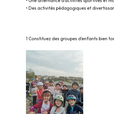
• Une alternance d’activités sportives et m
• Des activités pédagogiques et divertissa
1 Constituez des groupes d’enfants bien to