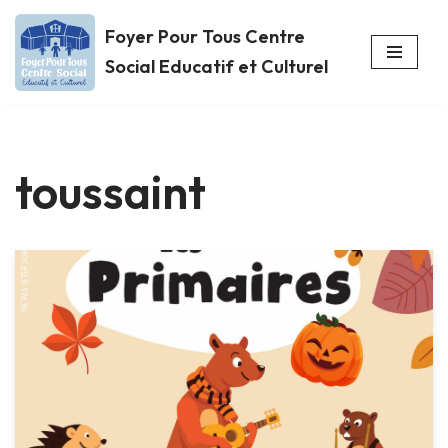
Foyer Pour Tous Centre
Aller
Social Educatif et Culturel
au
contenu
toussaint