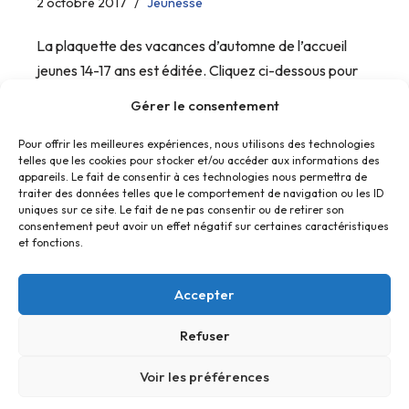
2 octobre 2017
Jeunesse
La plaquette des vacances d’automne de l’accueil
jeunes 14-17 ans est éditée. Cliquez ci-dessous pour
agrandir.
Gérer le consentement
Pour offrir les meilleures expériences, nous utilisons des technologies
telles que les cookies pour stocker et/ou accéder aux informations des
appareils. Le fait de consentir à ces technologies nous permettra de
traiter des données telles que le comportement de navigation ou les ID
uniques sur ce site. Le fait de ne pas consentir ou de retirer son
consentement peut avoir un effet négatif sur certaines caractéristiques
et fonctions.
Accepter
Refuser
Accueil
Contact
Confidentialité
Conditions générales
Cookies
Voir les préférences
© Foyer Pour Tous Centre Social Educatif et Culturel 2026 -