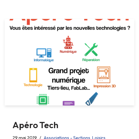
Apéro Tech
29 mai 2019
Associations - Sections
,
Loisirs