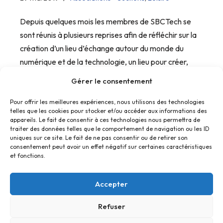
Depuis quelques mois les membres de SBCTech se
sont réunis à plusieurs reprises afin de réfléchir sur la
création d’un lieu d’échange autour du monde du
numérique et de la technologie, un lieu pour créer,
partager et découvrir ensemble. Un…
Gérer le consentement
Pour offrir les meilleures expériences, nous utilisons des technologies
telles que les cookies pour stocker et/ou accéder aux informations des
appareils. Le fait de consentir à ces technologies nous permettra de
traiter des données telles que le comportement de navigation ou les ID
uniques sur ce site. Le fait de ne pas consentir ou de retirer son
consentement peut avoir un effet négatif sur certaines caractéristiques
et fonctions.
Accepter
Refuser
Accueil
Contact
Confidentialité
Conditions générales
Cookies