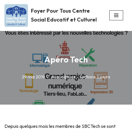
Foyer Pour Tous Centre
Aller
Social Educatif et Culturel
au
contenu
Apéro Tech
29 mai 2019
Associations - Sections
,
Loisirs
Depuis quelques mois les membres de SBCTech se sont