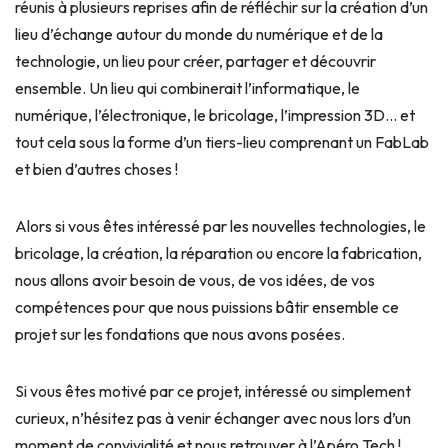
réunis à plusieurs reprises afin de réfléchir sur la création d’un
lieu d’échange autour du monde du numérique et de la
technologie, un lieu pour créer, partager et découvrir
ensemble. Un lieu qui combinerait l’informatique, le
numérique, l’électronique, le bricolage, l’impression 3D… et
tout cela sous la forme d’un tiers-lieu comprenant un FabLab
et bien d’autres choses !
Alors si vous êtes intéressé par les nouvelles technologies, le
bricolage, la création, la réparation ou encore la fabrication,
nous allons avoir besoin de vous, de vos idées, de vos
compétences pour que nous puissions bâtir ensemble ce
projet sur les fondations que nous avons posées.
Si vous êtes motivé par ce projet, intéressé ou simplement
curieux, n’hésitez pas à venir échanger avec nous lors d’un
moment de convivialité et nous retrouver à l’Apéro Tech !