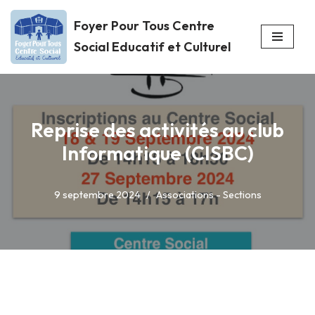
Foyer Pour Tous Centre
Aller
Social Educatif et Culturel
au
contenu
Reprise des activités au club
Informatique (CISBC)
9 septembre 2024
Associations - Sections