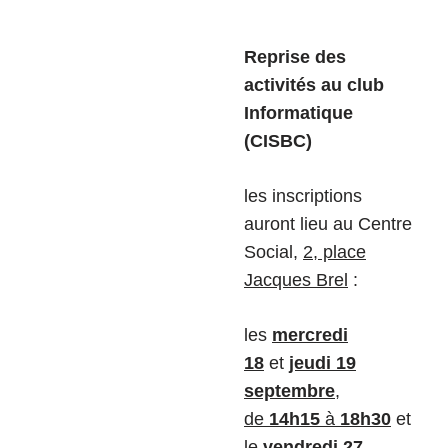
Reprise des
activités au club
Informatique
(CISBC)
les inscriptions
auront lieu au Centre
Social,
2, place
Jacques Brel
:
les
mercredi
18
et
jeudi 19
septembre
,
de
14h15
à
18h30
et
le
vendredi 27