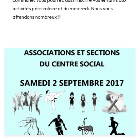
activités périscolaire et du mercredi. Nous vous
attendons nombreux !!!