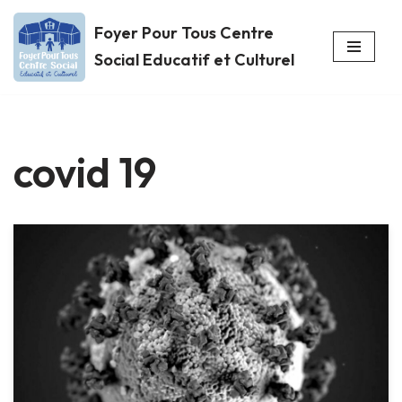
Foyer Pour Tous Centre
Aller
Social Educatif et Culturel
au
contenu
covid 19