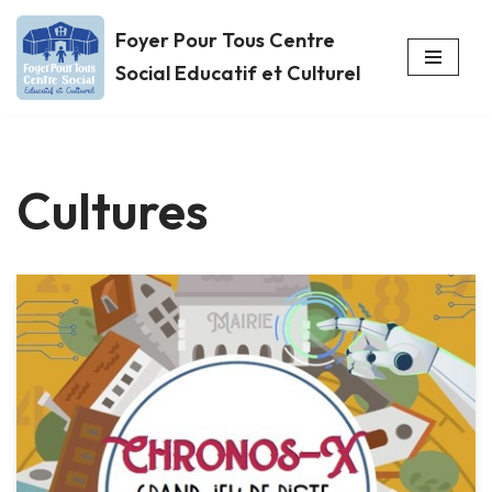
Foyer Pour Tous Centre
Aller
Social Educatif et Culturel
au
contenu
Cultures