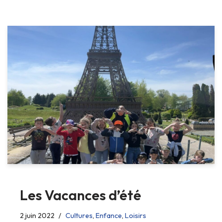
Les Vacances d’été
2 juin 2022
Cultures
,
Enfance
,
Loisirs