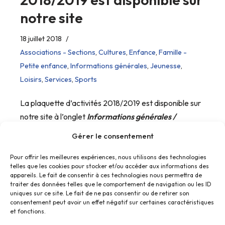
notre site
18 juillet 2018
Associations - Sections
,
Cultures
,
Enfance
,
Famille -
Petite enfance
,
Informations générales
,
Jeunesse
,
Loisirs
,
Services
,
Sports
La plaquette d’activités 2018/2019 est disponible sur
notre site à l’onglet
Informations générales /
Plaquette d’activité.
Gérer le consentement
Pour offrir les meilleures expériences, nous utilisons des technologies
telles que les cookies pour stocker et/ou accéder aux informations des
appareils. Le fait de consentir à ces technologies nous permettra de
traiter des données telles que le comportement de navigation ou les ID
uniques sur ce site. Le fait de ne pas consentir ou de retirer son
consentement peut avoir un effet négatif sur certaines caractéristiques
et fonctions.