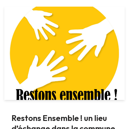
Restons Ensemble ! un lieu
d’échange dans la commune