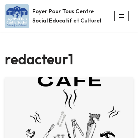
Foyer Pour Tous Centre
Aller
Social Educatif et Culturel
au
contenu
redacteur1