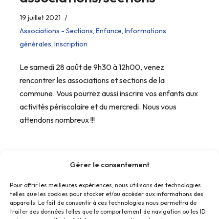
19 juillet 2021
Associations - Sections
,
Enfance
,
Informations
générales
,
Inscription
Le samedi 28 août de 9h30 à 12h00, venez
rencontrer les associations et sections de la
commune. Vous pourrez aussi inscrire vos enfants aux
activités périscolaire et du mercredi. Nous vous
attendons nombreux !!!
Gérer le consentement
Pour offrir les meilleures expériences, nous utilisons des technologies
telles que les cookies pour stocker et/ou accéder aux informations des
« Précédent
1
2
3
4
…
6
appareils. Le fait de consentir à ces technologies nous permettra de
traiter des données telles que le comportement de navigation ou les ID
Suivant »