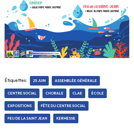
Étiquettes:
25 JUIN
ASSEMBLÉE GÉNÉRALE
CENTRE SOCIAL
CHORALE
CLAE
ÉCOLE
EXPOSITIONS
FÊTE DU CENTRE SOCIAL
FEU DE LA SAINT JEAN
KERMESSE