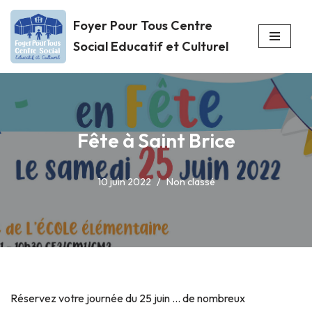
Foyer Pour Tous Centre
Aller
Social Educatif et Culturel
au
contenu
Fête à Saint Brice
10 juin 2022
Non classé
Réservez votre journée du 25 juin … de nombreux