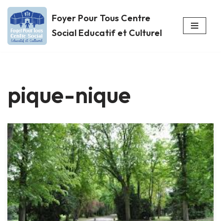
Foyer Pour Tous Centre
Aller
Social Educatif et Culturel
au
contenu
pique-nique