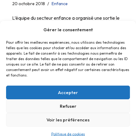
20 octobre 2018
Enfance
L’équipe du secteur enfance a organisé une sortie le
17 octobre au parc de Champagne.
Gérer le consentement
Pour offrir les meilleures expériences, nous utilisons des technologies
telles que les cookies pour stocker et/ou accéder aux informations des
appareils. Le fait de consentir à ces technologies nous permettra de
traiter des données telles que le comportement de navigation ou les ID
uniques sur ce site. Le fait de ne pas consentir ou de retirer son
consentement peut avoir un effet négatif sur certaines caractéristiques
et fonctions.
Accepter
Refuser
Accueil
Contact
Confidentialité
Conditions générales
Cookies
Voir les préférences
© Foyer Pour Tous Centre Social Educatif et Culturel 2026 -
Politique de cookies