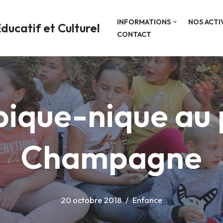
INFORMATIONS
NOS ACTI
ducatif et Culturel
CONTACT
pique-nique au
Champagne
20 octobre 2018
Enfance