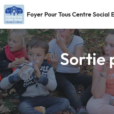
Foyer Pour Tous Centre Social E
Aller
au
contenu
Sortie 