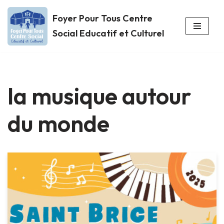
Foyer Pour Tous Centre
Aller
Social Educatif et Culturel
au
contenu
la musique autour
du monde