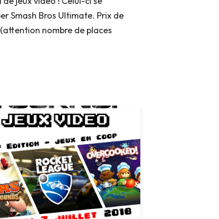
 de jeux vidéo ! Celui-ci se
per Smash Bros Ultimate. Prix de
t (attention nombre de places