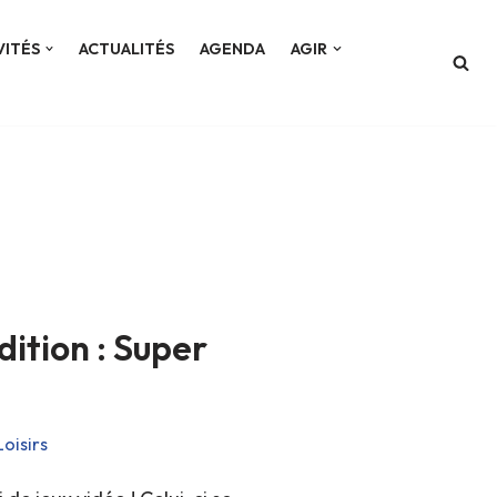
VITÉS
ACTUALITÉS
AGENDA
AGIR
dition : Super
Loisirs