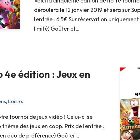
Voici la cinquième édition de notre tournoi
déroulera le 12 janvier 2019 et sera sur Su
l’entrée : 6,5€ Sur réservation uniquemen
limité) Goûter et…
 4e édition : Jeux en
ons
,
Loisirs
re tournoi de jeux vidéo ! Celui-ci se
le thème des jeux en coop. Prix de l’entrée :
(en duo de préférence) Goûter…