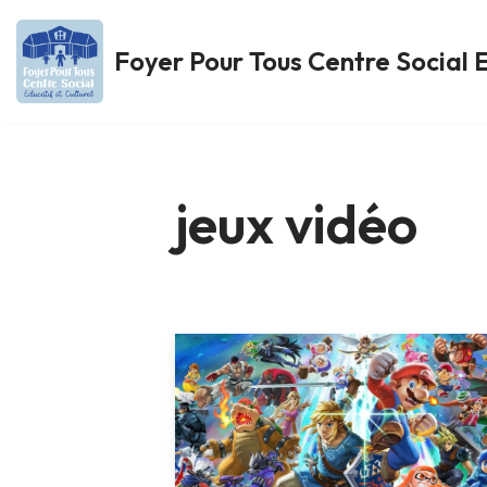
Foyer Pour Tous Centre Social E
Aller
au
contenu
jeux vidéo