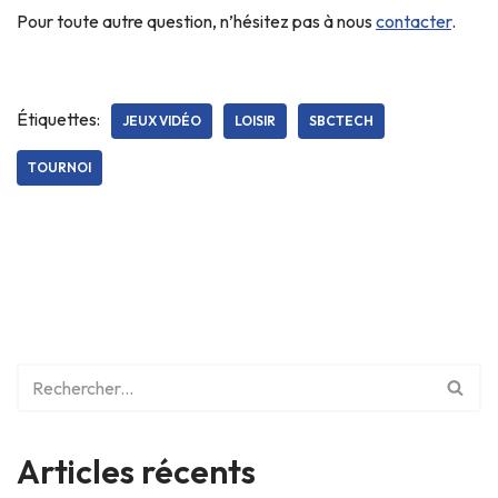
Pour toute autre question, n’hésitez pas à nous
contacter
.
Étiquettes:
JEUX VIDÉO
LOISIR
SBCTECH
TOURNOI
Articles récents