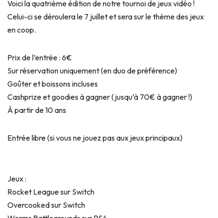
Voici la quatrième édition de notre tournoi de jeux vidéo !
Celui-ci se déroulera le 7 juillet et sera sur le thème des jeux
en coop.
Prix de l’entrée : 6€
Sur réservation uniquement (en duo de préférence)
Goûter et boissons incluses
Cashprize et goodies à gagner (jusqu’à 70€ à gagner !)
À partir de 10 ans
Entrée libre (si vous ne jouez pas aux jeux principaux)
Jeux :
Rocket League sur Switch
Overcooked sur Switch
Worms Battlegrounds sur PS4