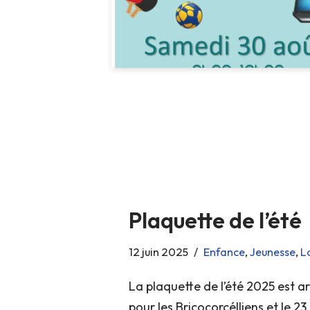
Plaquette de l’été
12 juin 2025
Enfance
,
Jeunesse
,
Lo
La plaquette de l’été 2025 est ar
pour les Bricocorcélliens et le 23 