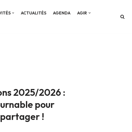
VITÉS
ACTUALITÉS
AGENDA
AGIR
ons 2025/2026 :
urnable pour
 partager !