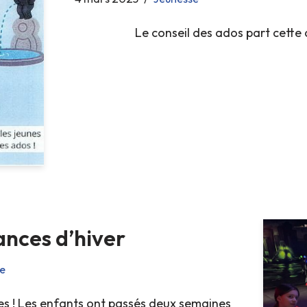
Le conseil des ados part cette 
ances d’hiver
e
es ! Les enfants ont passés deux semaines