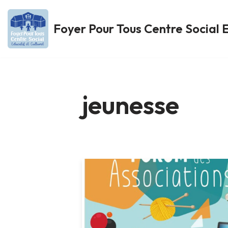
Foyer Pour Tous Centre Social E
Aller
au
contenu
jeunesse