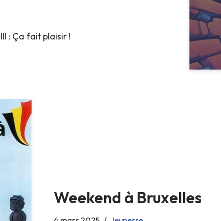
II : Ça fait plaisir !
Weekend à Bruxelles
4 mars 2025
Jeunesse