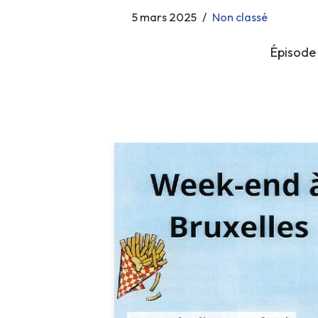
5 mars 2025
Non classé
Épisode I