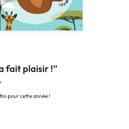
 fait plaisir !”
e
 fini pour cette année !