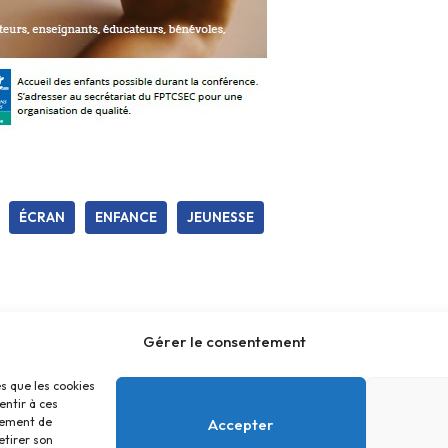
ÉCRAN
ENFANCE
JEUNESSE
Gérer le consentement
es que les cookies
entir à ces
tement de
Accepter
etirer son