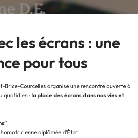
ec les écrans : une
nce pour tous
t-Brice-Courcelles organise une rencontre ouverte à
u quotidien :
la place des écrans dans nos vies et
ns”
chomotricienne diplômée d’État.