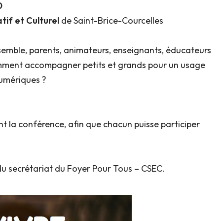
0
tif et Culturel
de Saint-Brice-Courcelles
ensemble, parents, animateurs, enseignants, éducateurs
comment accompagner petits et grands pour un usage
numériques ?
t la conférence, afin que chacun puisse participer
u secrétariat du Foyer Pour Tous – CSEC.