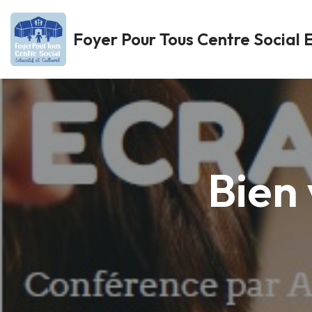
Foyer Pour Tous Centre Social E
Aller
au
contenu
Bien 