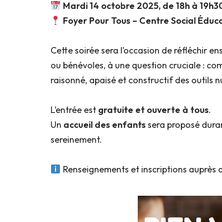
Mardi 14 octobre 2025, de 18h à 19h3
Foyer Pour Tous – Centre Social Éduca
Cette soirée sera l’occasion de réfléchir 
ou bénévoles, à une question cruciale : 
raisonné, apaisé et constructif des outils 
L’entrée est
gratuite et ouverte à tous
.
Un
accueil des enfants
sera proposé duran
sereinement.
Renseignements et inscriptions auprès d