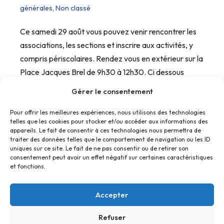
générales
,
Non classé
Ce samedi 29 août vous pouvez venir rencontrer les
associations, les sections et inscrire aux activités, y
compris périscolaires. Rendez vous en extérieur sur la
Place Jacques Brel de 9h30 à 12h30. Ci dessous
l’affiche de la manifestation.
Gérer le consentement
Pour offrir les meilleures expériences, nous utilisons des technologies
telles que les cookies pour stocker et/ou accéder aux informations des
appareils. Le fait de consentir à ces technologies nous permettra de
traiter des données telles que le comportement de navigation ou les ID
uniques sur ce site. Le fait de ne pas consentir ou de retirer son
consentement peut avoir un effet négatif sur certaines caractéristiques
et fonctions.
Accepter
Refuser
Accueil
Contact
Confidentialité