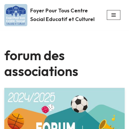
Foyer Pour Tous Centre
Aller
Social Educatif et Culturel
au
contenu
forum des
associations