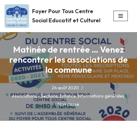
Foyer Pour Tous Centre
Aller
Social Educatif et Culturel
au
contenu
Matinée de rentrée … Venez
rencontrer les associations de
la commune
24 août 2020
Associations - Sections
,
Enfance
,
Informations générales
,
Non classé