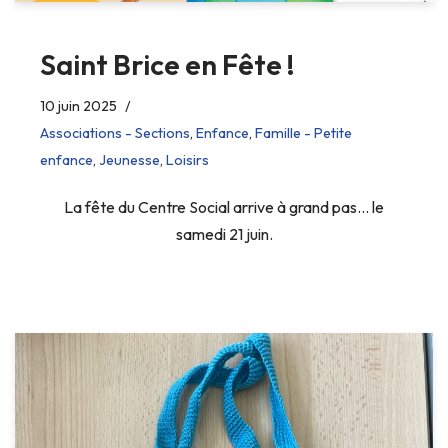
Saint Brice en Fête !
10 juin 2025
Associations - Sections
,
Enfance
,
Famille - Petite
enfance
,
Jeunesse
,
Loisirs
La fête du Centre Social arrive à grand pas… le
samedi 21 juin.