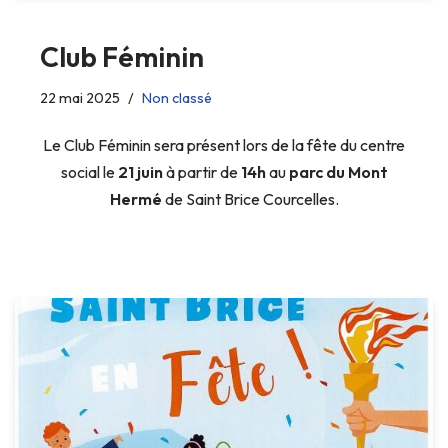
Club Féminin
22 mai 2025
Non classé
Le Club Féminin sera présent lors de la fête du centre
social le
21 juin
à partir de
14h
au
parc du Mont
Hermé
de Saint Brice Courcelles.