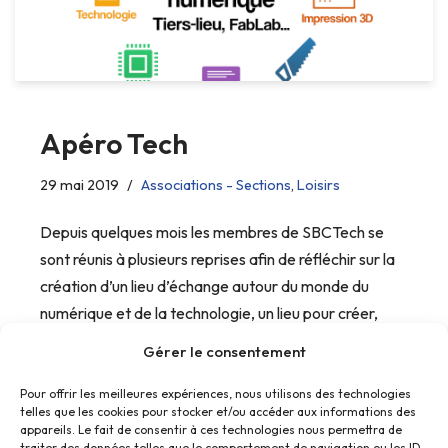
Apéro Tech
29 mai 2019
Associations - Sections
,
Loisirs
Depuis quelques mois les membres de SBCTech se
sont réunis à plusieurs reprises afin de réfléchir sur la
création d’un lieu d’échange autour du monde du
numérique et de la technologie, un lieu pour créer,
partager et découvrir ensemble. Un…
Gérer le consentement
Pour offrir les meilleures expériences, nous utilisons des technologies
telles que les cookies pour stocker et/ou accéder aux informations des
appareils. Le fait de consentir à ces technologies nous permettra de
traiter des données telles que le comportement de navigation ou les ID