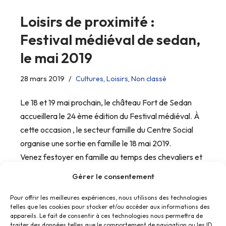
Loisirs de proximité :
Festival médiéval de sedan,
le mai 2019
28 mars 2019
Cultures
,
Loisirs
,
Non classé
Le 18 et 19 mai prochain, le château Fort de Sedan
accueillera le 24 ème édition du Festival médiéval. À
cette occasion , le secteur famille du Centre Social
organise une sortie en famille le 18 mai 2019.
Venez festoyer en famille au temps des chevaliers et
légendes au cœur de cette forteresse imprenable.
Gérer le consentement
Pour offrir les meilleures expériences, nous utilisons des technologies
telles que les cookies pour stocker et/ou accéder aux informations des
appareils. Le fait de consentir à ces technologies nous permettra de
traiter des données telles que le comportement de navigation ou les ID