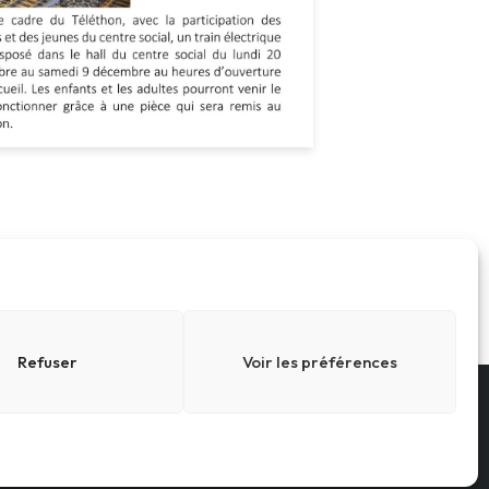
Refuser
Voir les préférences
Conditions générales
Cookies
sé par
SBCTech