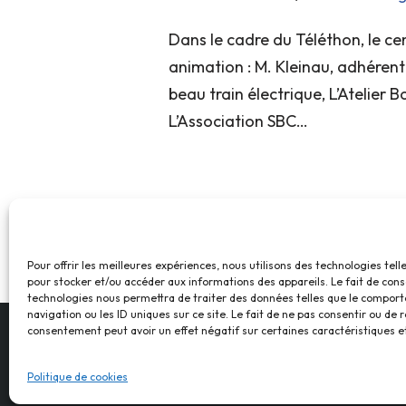
Dans le cadre du Téléthon, le cen
animation : M. Kleinau, adhérent 
beau train électrique, L’Atelier B
L’Association SBC…
Pour offrir les meilleures expériences, nous utilisons des technologies tell
pour stocker et/ou accéder aux informations des appareils. Le fait de cons
technologies nous permettra de traiter des données telles que le compor
navigation ou les ID uniques sur ce site. Le fait de ne pas consentir ou de r
consentement peut avoir un effet négatif sur certaines caractéristiques et
Politique de cookies
© Foyer Pour T