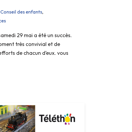
,
Conseil des enfants
,
ces
amedi 29 mai a été un succès.
oment très convivial et de
efforts de chacun d’eux. vous