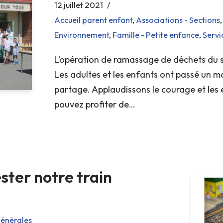
12 juillet 2021
Accueil parent enfant
,
Associations - Sections
Environnement
,
Famille - Petite enfance
,
Servi
L’opération de ramassage de déchets du s
Les adultes et les enfants ont passé un m
partage. Applaudissons le courage et les 
pouvez profiter de…
ster notre train
générales