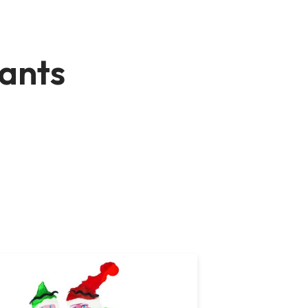
fants