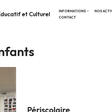
INFORMATIONS
NOS ACTI
ducatif et Culturel
CONTACT
enfants
Périscolaire